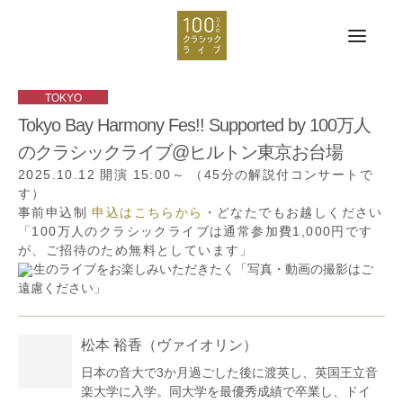
Tokyo Bay Harmony Fes!! Supported by 100万人
のクラシックライブ@ヒルトン東京お台場
2025.10.12
開演 15:00～
（45分の解説付コンサートで
す）
事前申込制
申込はこちらから
・どなたでもお越しください
「100万人のクラシックライブは通常参加費1,000円です
が、ご招待のため無料としています」
生のライブをお楽しみいただきたく「写真・動画の撮影はご
遠慮ください」
松本 裕香
（ヴァイオリン）
日本の音大で3か月過ごした後に渡英し、英国王立音
楽大学に入学。同大学を最優秀成績で卒業し、ドイ