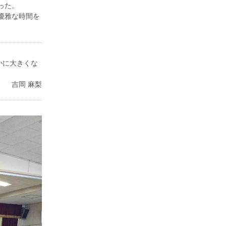
った。
優雅な時間を
かに大きくな
吉岡 麻梨