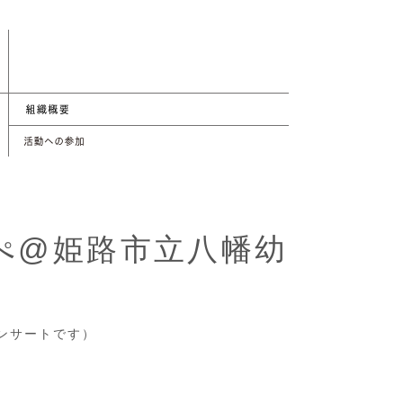
ぺ@姫路市立八幡幼
コンサートです）