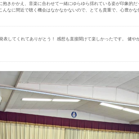
膝に抱きかかえ、音楽に合わせて一緒にゆらゆら揺れている姿が印象的だ
をこんなに間近で聴く機会はなかなかないので、とても貴重で、心豊かな
発表してくれてありがとう！ 感想も直接聞けて楽しかったです。 健や