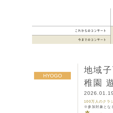
地域子
稚園 
2026.01.
100万人のク
※参加対象とな