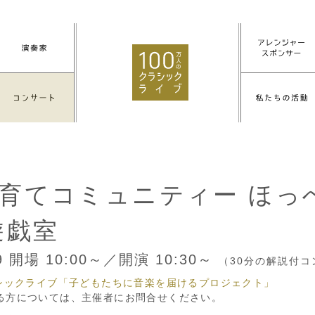
育てコミュニティー ほっ
遊戯室
19
開場 10:00～／開演 10:30～
（30分の解説付
ラシックライブ「子どもたちに音楽を届けるプロジェクト」
る方については、主催者にお問合せください。