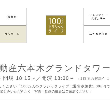
動産六本木グランドタワ
24
開場 18:15～／開演 18:30～
（1時間の解説付
しください「100万人のクラシックライブは通常参加費1,000
楽しみいただきたく「写真・動画の撮影はご遠慮ください」