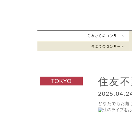
住友不
2025.04.
どなたでもお越
生のライブをお