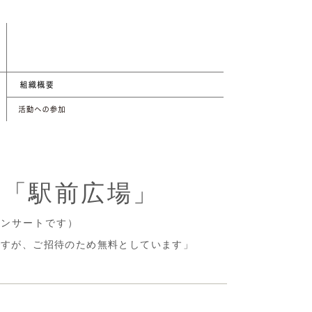
ー「駅前広場」
コンサートです）
円ですが、ご招待のため無料としています」