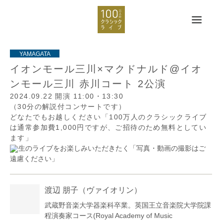
イオンモール三川×マクドナルド@イオ
ンモール三川 赤川コート 2公演
2024.09.22
開演 11:00・13:30
（30分の解説付コンサートです）
どなたでもお越しください「100万人のクラシックライブ
は通常参加費1,000円ですが、ご招待のため無料としてい
ます」
生のライブをお楽しみいただきたく「写真・動画の撮影はご
遠慮ください」
渡辺 朋子
（ヴァイオリン）
武蔵野音楽大学器楽科卒業。英国王立音楽院大学院課
程演奏家コース(Royal Academy of Music