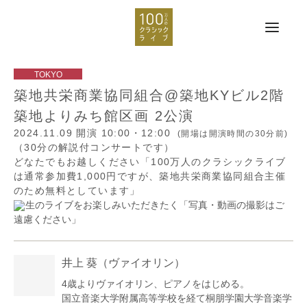
築地共栄商業協同組合@築地KYビル2階
築地よりみち館区画 2公演
2024.11.09
開演 10:00・12:00
(開場は開演時間の30分前)
（30分の解説付コンサートです）
どなたでもお越しください「100万人のクラシックライブ
は通常参加費1,000円ですが、築地共栄商業協同組合主催
のため無料としています」
生のライブをお楽しみいただきたく「写真・動画の撮影はご
遠慮ください」
井上 葵
（ヴァイオリン）
4歳よりヴァイオリン、ピアノをはじめる。
国立音楽大学附属高等学校を経て桐朋学園大学音楽学