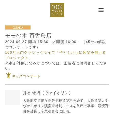
モモの木 百舌鳥店
2024.09.27
開場 15:30～／開演 16:00～
（45分の解説
付コンサートです）
100万人のクラシックライブ「子どもたちに音楽を届ける
プロジェクト」
※参加対象となる方については、主催者にお問合せくださ
い。
キッズコンサート
井谷 珠綺
（ヴァイオリン）
大阪府立夕陽丘高等学校音楽科を経て、大阪音楽大学
ヴァイオリン演奏家特別コースを首席で卒業。最優秀
賞を受賞し卒業演奏会に出演。