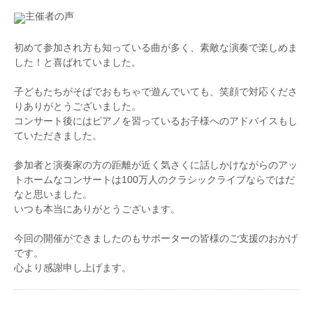
導にあたる他、ソロや伴奏で演奏活動も行っている
主催者の声
初めて参加され方も知っている曲が多く、素敵な演奏で楽しめま
した！と喜ばれていました。
子どもたちがそばでおもちゃで遊んでいても、笑顔で対応くださ
りありがとうございました。
コンサート後にはピアノを習っているお子様へのアドバイスもし
ていただきました。
参加者と演奏家の方の距離が近く気さくに話しかけながらのアッ
トホームなコンサートは100万人のクラシックライブならではだ
なと思いました。
いつも本当にありがとうございます。
今回の開催ができましたのもサポーターの皆様のご支援のおかげ
です。
心より感謝申し上げます。