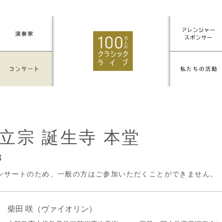
立宗 誕生寺 本堂
3
ンサートのため、一般の方はご参加いただくことができません。
柴田 咲
（ヴァイオリン）