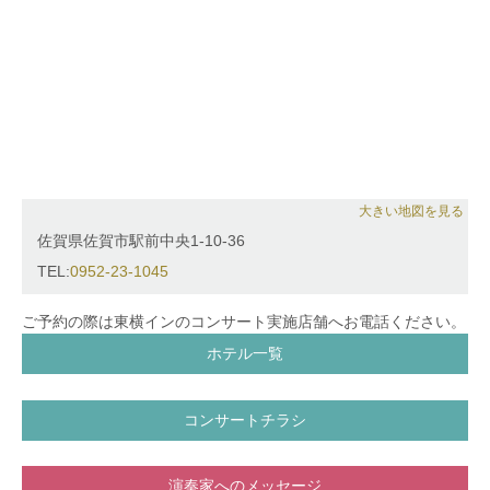
にて、親子のための『英語deリトミック』や親子のた
めのコンサートを行う。
日本音楽教育学会正会員
大きい地図を見る
佐賀県佐賀市駅前中央1-10-36
TEL:
0952-23-1045
ご予約の際は東横インのコンサート実施店舗へお電話ください。
ホテル一覧
コンサートチラシ
演奏家へのメッセージ