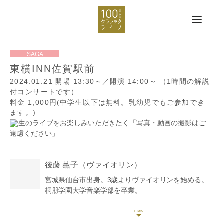
東横INN佐賀駅前
2024.01.21
開場 13:30～／開演 14:00～
（1時間の解説
付コンサートです）
料金 1,000円(中学生以下は無料。乳幼児でもご参加でき
ます。)
生のライブをお楽しみいただきたく「写真・動画の撮影はご
遠慮ください」
後藤 薫子
（ヴァイオリン）
宮城県仙台市出身。3歳よりヴァイオリンを始める。
桐朋学園大学音楽学部を卒業。
バッハホールコンクール小学生の部第2位。
日本クラシック音楽コンクール全国大会入賞。