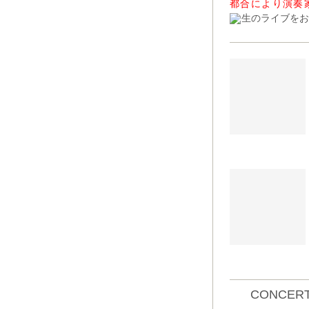
都合により演奏
生のライブをお
CONCERT