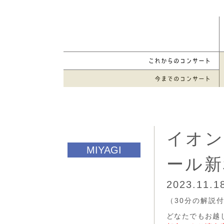
イオン
ール新
2023.11.
（30分の解説
どなたでもお越