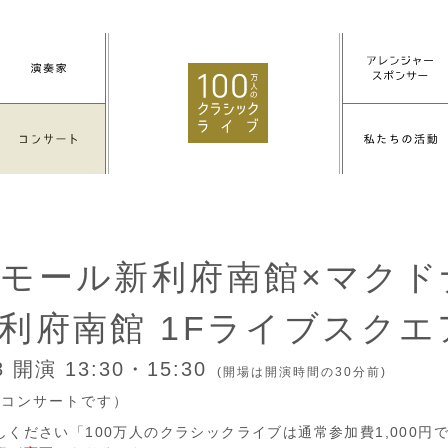
モール新利府南館×マクド
利府南館 1Fライブスクエ
18
開演 13:30・15:30
(開場は開演時間の30分前)
付コンサートです）
しください「100万人のクラシックライブは通常参加費1,000