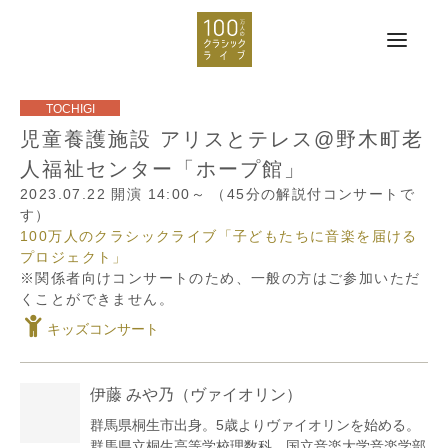
児童養護施設 アリスとテレス@野木町老
人福祉センター「ホープ館」
2023.07.22
開演 14:00～
（45分の解説付コンサートで
す）
100万人のクラシックライブ「子どもたちに音楽を届ける
プロジェクト」
※関係者向けコンサートのため、一般の方はご参加いただ
くことができません。
キッズコンサート
伊藤 みや乃
（ヴァイオリン）
群馬県桐生市出身。5歳よりヴァイオリンを始める。
群馬県立桐生高等学校理数科、国立音楽大学音楽学部