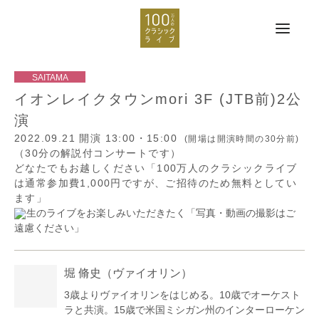
イオンレイクタウンmori 3F (JTB前)2公
演
2022.09.21
開演 13:00・15:00
(開場は開演時間の30分前)
（30分の解説付コンサートです）
どなたでもお越しください「100万人のクラシックライブ
は通常参加費1,000円ですが、ご招待のため無料としてい
ます」
生のライブをお楽しみいただきたく「写真・動画の撮影はご
遠慮ください」
堀 脩史
（ヴァイオリン）
3歳よりヴァイオリンをはじめる。10歳でオーケスト
ラと共演。15歳で米国ミシガン州のインターローケン