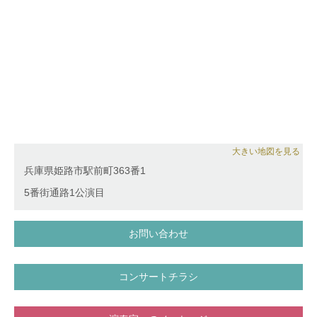
大きい地図を見る
兵庫県姫路市駅前町363番1
5番街通路1公演目
お問い合わせ
コンサートチラシ