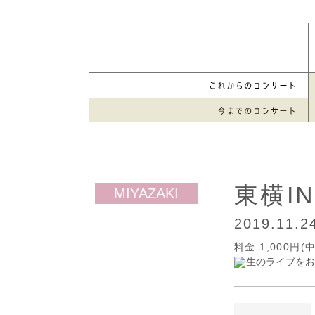
東横I
2019.11.
料金 1,000
生のライブをお