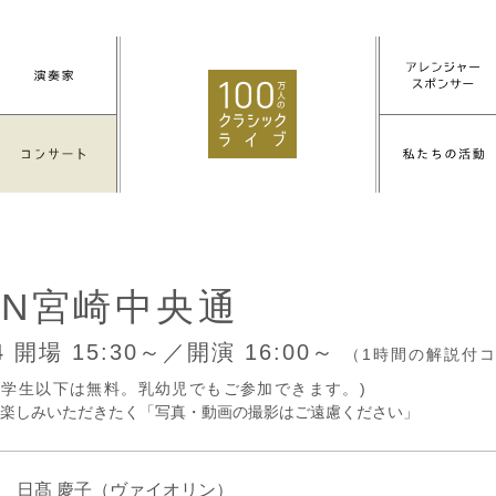
NN宮崎中央通
24
開場 15:30～／開演 16:00～
（1時間の解説付
円(中学生以下は無料。乳幼児でもご参加できます。)
楽しみいただきたく「写真・動画の撮影はご遠慮ください」
日髙 慶子
（ヴァイオリン）