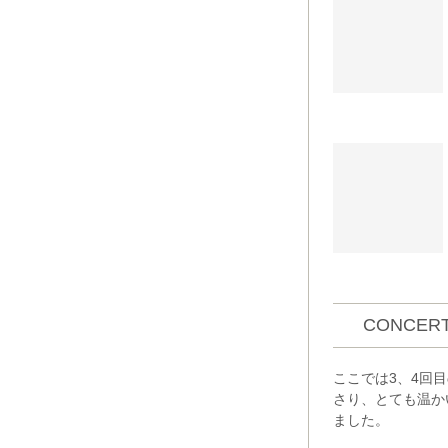
CONCERT
ここでは3、4回
さり、とても温か
ました。