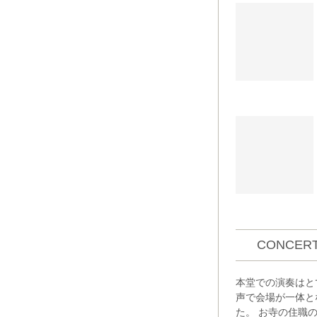
CONCERT
本堂での演奏はと
声で会場が一体と
た。 お寺の住職