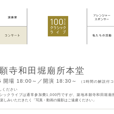
願寺和田堀廟所本堂
15
開場 18:00～／開演 18:30～
（1時間の解説付
しください
ラシックライブは通常参加費1,000円ですが、築地本願寺和田堀
楽しみいただきたく「写真・動画の撮影はご遠慮ください」