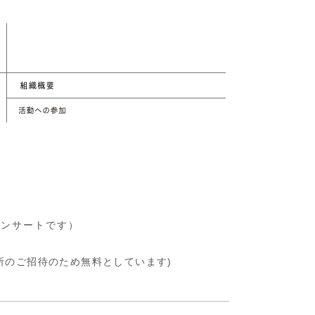
コンサートです）
廟所のご招待のため無料としています)