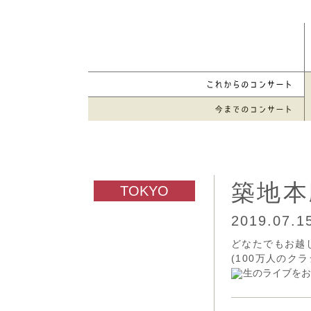
築地本
2019.07.
どなたでもお越
(100万人のク
生のライブをお