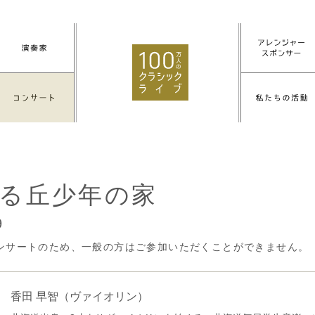
る丘少年の家
9
ンサートのため、一般の方はご参加いただくことができません。
香田 早智
（ヴァイオリン）