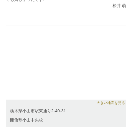
松井 萌
大きい地図を見る
栃木県小山市駅東通り2-40-31
開倫塾小山中央校