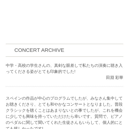
CONCERT ARCHIVE
中学・高校の学生さんの、真剣な眼差しで私たちの演奏に聴き入
ってくださる姿がとても印象的でした!
田淵 彩華
スペインの作品が中心のプログラムでしたが、みなさん集中して
お聴きくださり、とても和やかなコンサートとなりました。普段
クラシックを聴くことはあまりないとの事でしたが、これを機会
に少しでも興味を持っていただけたら幸いです。質問で、ピアノ
のペダルに関して聞いてくれた生徒さんもいらして、個人的にと
ても嬉しかったです!