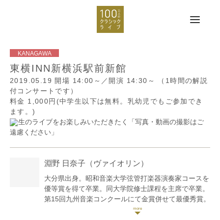
東横INN新横浜駅前新館
2019.05.19
開場 14:00～／開演 14:30～
（1時間の解説
付コンサートです）
料金 1,000円(中学生以下は無料。乳幼児でもご参加でき
ます。)
生のライブをお楽しみいただきたく「写真・動画の撮影はご
遠慮ください」
淵野 日奈子
（ヴァイオリン）
大分県出身。昭和音楽大学弦管打楽器演奏家コースを
優等賞を得て卒業。同大学院修士課程を主席で卒業。
第15回九州音楽コンクールにて金賞併せて最優秀賞。
第20回宮日音楽コンクール弦楽器部門にて最優秀賞。
第4回Kジュニア&学生音楽コンクールファイナル大学