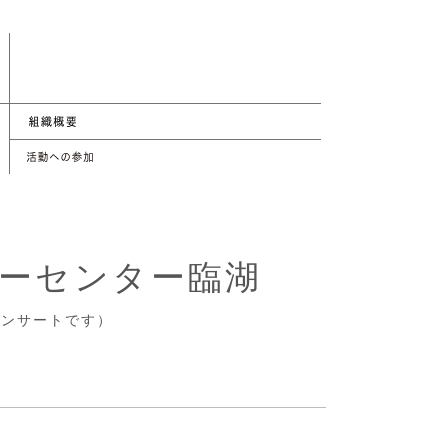
ャーセンター臨湖
コンサートです）