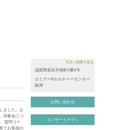
大きい地図を見る
滋賀県長浜市港町4番9号
セミナー&カルチャーセンター
臨湖
お問い合わせ
しました。お
。演奏会につ
コンサートチラシ
。 質問コー
来てお客様の