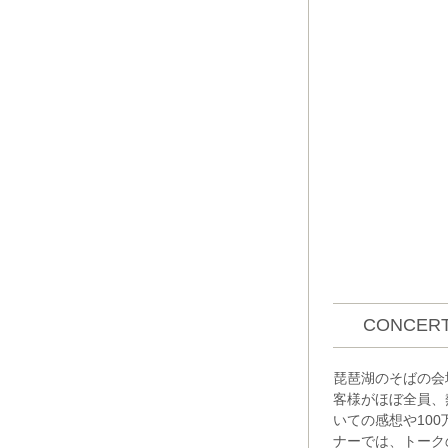
CONCERT
琵琶湖のそばの会
客様がほぼ全員、
いての感想や10
ナーでは、トーク