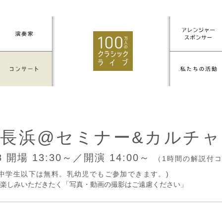
長浜@セミナー&カルチ
28
開場 13:30～／開演 14:00～
（1時間の解説付
円(中学生以下は無料。乳幼児でもご参加できます。)
楽しみいただきたく「写真・動画の撮影はご遠慮ください」