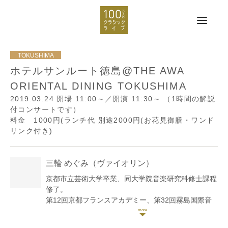
ホテルサンルート徳島@THE AWA
ORIENTAL DINING TOKUSHIMA
2019.03.24
開場 11:00～／開演 11:30～
（1時間の解説
付コンサートです）
料金 1000円(ランチ代 別途2000円(お花見御膳・ワンド
リンク付き)
三輪 めぐみ
（ヴァイオリン）
京都市立芸術大学卒業、同大学院音楽研究科修士課程
修了。
第12回京都フランスアカデミー、第32回霧島国際音
楽祭のマスタークラスを受講。これまでに石井志都
子、四方恭子の各氏に師事。