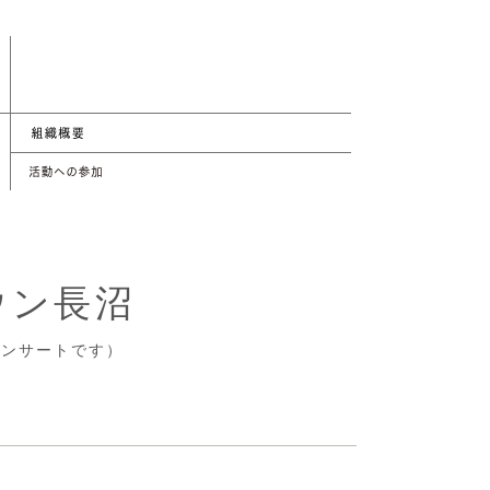
ウン長沼
コンサートです）