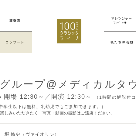
グループ@メディカルタ
16
開場 12:30～／開演 12:30～
（1時間の解説付
円(中学生以下は無料。乳幼児でもご参加できます。)
楽しみいただきたく「写真・動画の撮影はご遠慮ください」
堀 脩史
（ヴァイオリン）