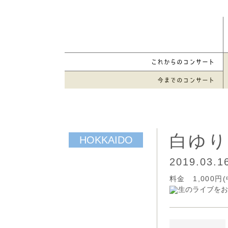
白ゆり
2019.03.
料金 1,000
生のライブをお