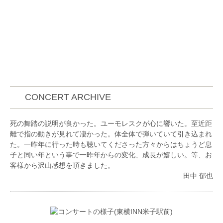
CONCERT ARCHIVE
死の舞踏の説明が良かった。ユーモレスクが心に響いた。至近距
離で指の動きが見れて凄かった。体全体で弾いていて引き込まれ
た。一昨年に行った時も聴いてくださった方々からはちょうど息
子と同い年という事で一昨年からの変化、成長が嬉しい。等、お
客様から沢山感想を頂きました。
田中 郁也