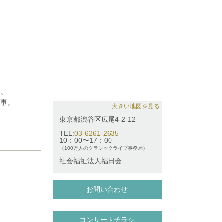
業。
師事。
大きい地図を見る
東京都渋谷区広尾4-2-12
小ホールで演
TEL:
03-6261-2635
10：00〜17：00
勤講師。
（100万人のクラシックライブ事務局）
社会福祉法人福田会
お問い合わせ
コンサートチラシ