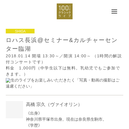
ロハス長浜@セミナー&カルチャーセン
ター臨湖
2018.01.14
開場 13:30～／開演 14:00～
（1時間の解説
付コンサートです）
料金 1,000円（中学生以下は無料。乳幼児でもご参加で
きます。）
生のライブをお楽しみいただきたく「写真・動画の撮影はご
遠慮ください」
高橋 宗久
（ヴァイオリン）
《出身》
神奈川県平塚市出身。現在は奈良県生駒市。
《学歴》