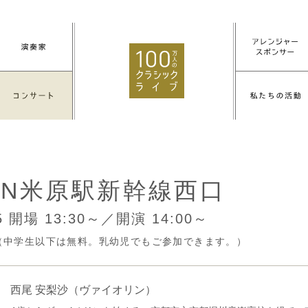
NN米原駅新幹線西口
25
開場 13:30～／開演 14:00～
円（中学生以下は無料。乳幼児でもご参加できます。）
西尾 安梨沙
（ヴァイオリン）