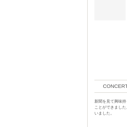
CONCERT
新聞を見て興味持
ことができました
いました。