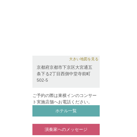
大きい地図を見る
京都府京都市下京区大宮通五
条下る2丁目西側中堂寺前町
502-5
ご予約の際は東横インのコンサー
ト実施店舗へお電話ください。
ホテル一覧
演奏家へのメッセージ